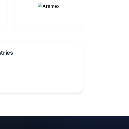
tries