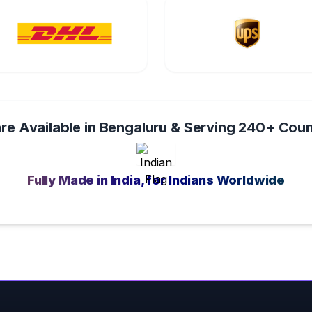
re Available in Bengaluru & Serving 240+ Coun
Fully Made in India, for Indians Worldwide