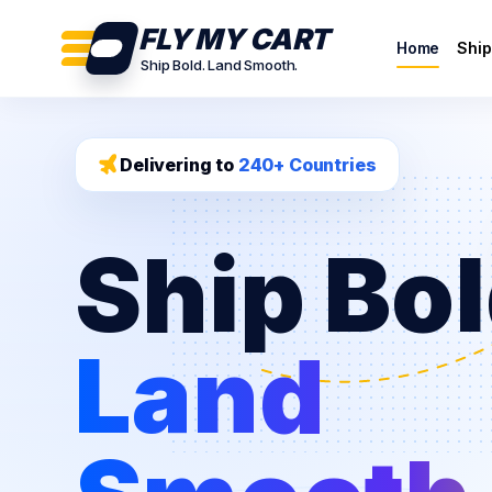
FLY MY CART
Home
Ship
Ship Bold. Land Smooth.
Delivering to
240+ Countries
Ship Bol
Land